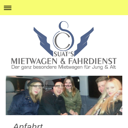
Aldenrader Mietwagen Service
Anfahrt